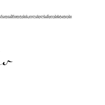
გრაფია
შრიფტები
სკოლა
ხელსაწყოები
სტატიები