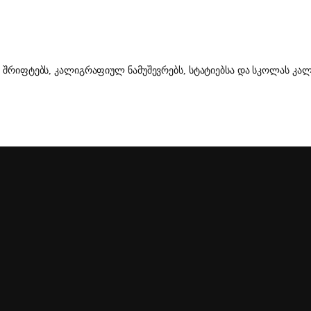
იფტებს, კალიგრაფიულ ნამუშევრებს, სტატიებსა და სკოლას კალიგ